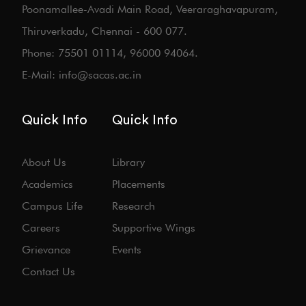
Poonamallee-Avadi Main Road, Veeraraghavapuram,
Thiruverkadu, Chennai - 600 077.
Phone: 75501 01114, 96000 94064.
E-Mail: info@sacas.ac.in
Quick Info
Quick Info
About Us
Library
Academics
Placements
Campus Life
Research
Careers
Supportive Wings
Grievance
Events
Contact Us