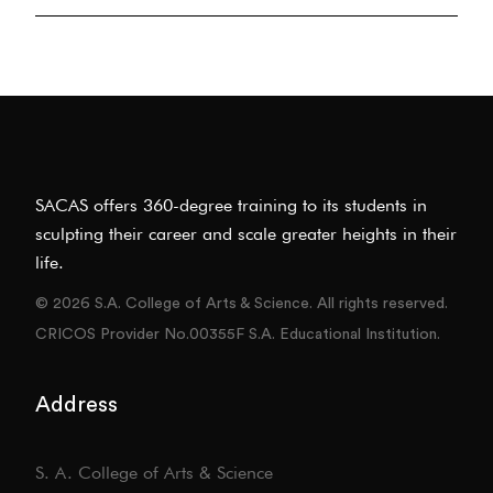
SACAS offers 360-degree training to its students in
sculpting their career and scale greater heights in their
life.
© 2026 S.A. College of Arts & Science. All rights reserved.
CRICOS Provider No.00355F S.A. Educational Institution.
Address
S. A. College of Arts & Science