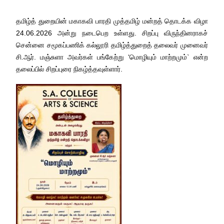
தமிழ்த் துறையின் மகாகவி பாரதி முத்தமிழ் மன்றத் தொடக்க விழா
24.06.2026 அன்று நடைபெற உள்ளது. சிறப்பு விருந்தினராகச்
சென்னை சமூகப்பணிக் கல்லூரி தமிழ்த்துறைத் தலைவர் முனைவர்
சி.ஆர். மஞ்சுளா அவர்கள் பங்கேற்று ‘மொழியும் மாற்றமும்` என்ற
தலைப்பில் சிறப்புரை நிகழ்த்தவுள்ளார்.