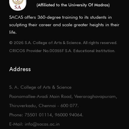
SACAS offers 360-degree training to its students in
sculpting their career and scale greater heights in their
life.
© 2026 S.A. College of Arts & Science. All rights reserved.
CRICOS Provider No.00355F S.A. Educational Institution.
Address
S. A. College of Arts & Science
Poonamallee-Avadi Main Road, Veeraraghavapuram,
Thiruverkadu, Chennai - 600 077.
Phone: 75501 01114, 96000 94064.
E-Mail: info@sacas.ac.in